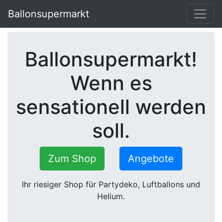
Ballonsupermarkt
Ballonsupermarkt!
Wenn es
sensationell werden
soll.
Zum Shop
Angebote
Ihr riesiger Shop für Partydeko, Luftballons und
Helium.