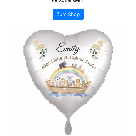
Personalisiert
Zum Shop