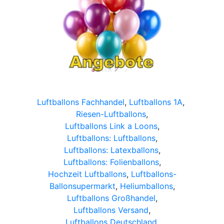
Luftballons Fachhandel
,
Luftballons 1A
,
Riesen-Luftballons
,
Luftballons Link a Loons
,
Luftballons: Luftballons
,
Luftballons: Latexballons
,
Luftballons: Folienballons
,
Hochzeit Luftballons
,
Luftballons-
Ballonsupermarkt
,
Heliumballons
,
Luftballons Großhandel
,
Luftballons Versand
,
Luftballons Deutschland
,