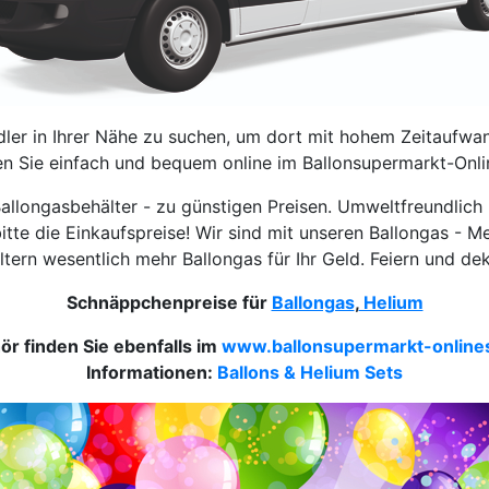
dler in Ihrer Nähe zu suchen, um dort mit hohem Zeitaufwan
en Sie einfach und bequem online im Ballonsupermarkt-Onl
 Ballongasbehälter - zu günstigen Preisen. Umweltfreundli
bitte die Einkaufspreise! Wir sind mit unseren Ballongas - Me
ltern wesentlich mehr Ballongas für Ihr Geld. Feiern und d
Schnäppchenpreise für
Ballongas
,
Helium
ör finden Sie ebenfalls im
www.ballonsupermarkt-online
Informationen:
Ballons & Helium Sets