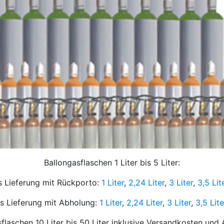
Ballongasflaschen 1 Liter bis 5 Liter:
s Lieferung mit Rückporto:
1 Liter
,
2,24 Liter
,
3 Liter
,
3,5 Lit
s Lieferung mit Abholung:
1 Liter
,
2,24 Liter
,
3 Liter
,
3,5 Lite
flaschen 10 Liter bis 50 Liter inklusive Versandkosten und