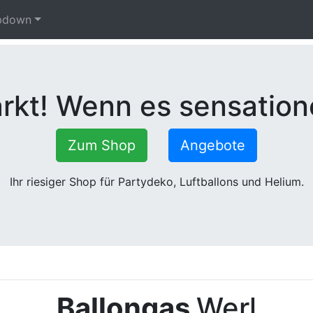
pdown
kt! Wenn es sensatione
Zum Shop
Angebote
Ihr riesiger Shop für Partydeko, Luftballons und Helium.
Ballongas
Werl