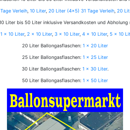
 Tage Verleih
,
10 Liter
,
20 Liter (4x5) 31 Tage Verleih
,
20 Lit
10 Liter bis 50 Liter inklusive Versandkosten und Abholung m
:
1 x 10 Liter
,
2 x 10 Liter
,
3 x 10 Liter
,
4 x 10 Liter
,
5 x 10 Li
20 Liter Ballongasflaschen:
1 x 20 Liter
25 Liter Ballongasflaschen:
1 x 25 Liter
30 Liter Ballongasflaschen:
1 x 30 Liter
.
50 Liter Ballongasflaschen:
1 x 50 Liter