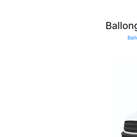
Ballon
Ball