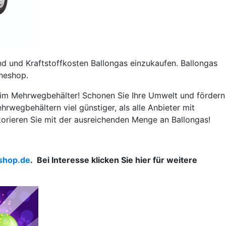
d und Kraftstoffkosten Ballongas einzukaufen. Ballongas
ineshop.
ch im Mehrwegbehälter! Schonen Sie Ihre Umwelt und fördern
hrwegbehältern viel günstiger, als alle Anbieter mit
ekorieren Sie mit der ausreichenden Menge an Ballongas!
shop.de
. Bei Interesse klicken Sie hier für weitere