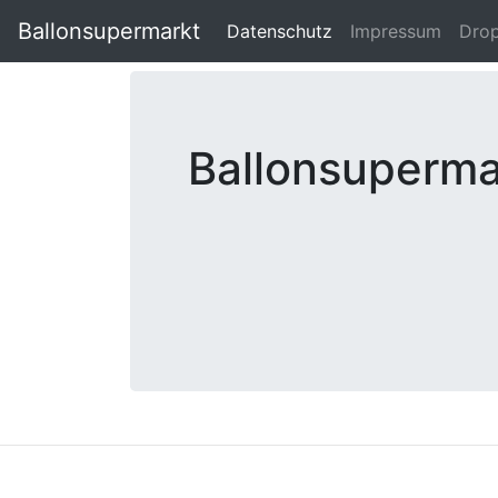
Ballonsupermarkt
Datenschutz
(current)
Impressum
Dro
Ballonsupermar