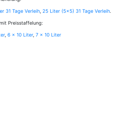
er 31 Tage Verleih
,
25 Liter (5x5) 31 Tage Verleih
.
it Preisstaffelung:
ter
,
6 x 10 Liter
,
7 x 10 Liter