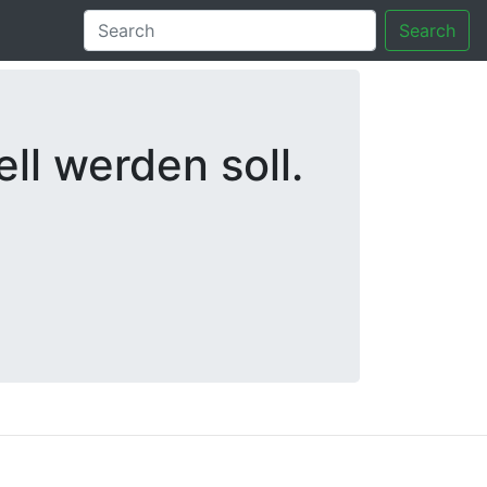
Search
ll werden soll.