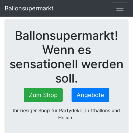
Ballonsupermarkt
Ballonsupermarkt!
Wenn es
sensationell werden
soll.
Zum Shop
Angebote
Ihr riesiger Shop für Partydeko, Luftballons und
Helium.