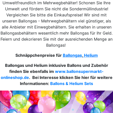
Umweltfreundlich im Mehrwegbehälter! Schonen Sie Ihre
Umwelt und fördern Sie nicht die Sondermüllindustrie!
Vergleichen Sie bitte die Einkaufspreise! Wir sind mit
unseren Ballongas - Mehrwegbehältern viel günstiger, als
alle Anbieter mit Einwegbehältern. Sie erhalten in unseren
Ballongasbehältern wesentlich mehr Ballongas für Ihr Geld.
Feiern und dekorieren Sie mit der ausreichenden Menge an
Ballongas!
Schnäppchenpreise für
Ballongas
,
Helium
Ballongas und
Helium inklusive Ballons und Zubehör
finden Sie ebenfalls im
www.ballonsupermarkt-
onlineshop.de
. Bei Interesse klicken Sie hier für weitere
Informationen:
Ballons & Helium Sets