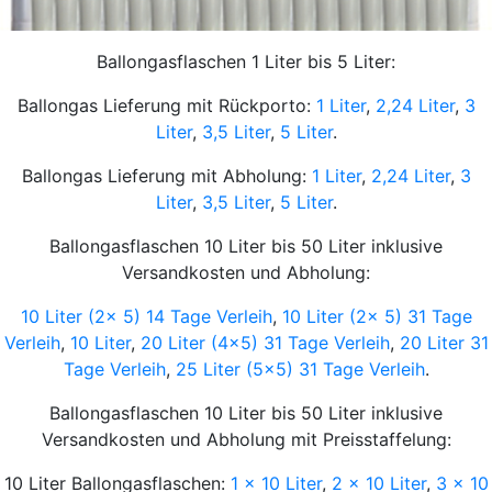
Ballongasflaschen 1 Liter bis 5 Liter:
Ballongas Lieferung mit Rückporto:
1 Liter
,
2,24 Liter
,
3
Liter
,
3,5 Liter
,
5 Liter
.
Ballongas Lieferung mit Abholung:
1 Liter
,
2,24 Liter
,
3
Liter
,
3,5 Liter
,
5 Liter
.
Ballongasflaschen 10 Liter bis 50 Liter inklusive
Versandkosten und Abholung:
10 Liter (2x 5) 14 Tage Verleih
,
10 Liter (2x 5) 31 Tage
Verleih
,
10 Liter
,
20 Liter (4x5) 31 Tage Verleih
,
20 Liter 31
Tage Verleih
,
25 Liter (5x5) 31 Tage Verleih
.
Ballongasflaschen 10 Liter bis 50 Liter inklusive
Versandkosten und Abholung mit Preisstaffelung:
10 Liter Ballongasflaschen:
1 x 10 Liter
,
2 x 10 Liter
,
3 x 10