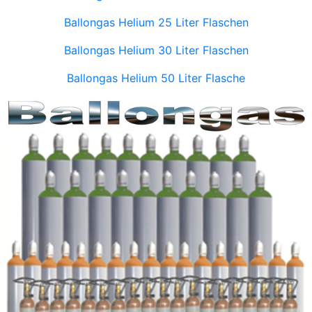
Ballongas Helium 25 Liter Flaschen
Ballongas Helium 30 Liter Flaschen
Ballongas Helium 50 Liter Flasche