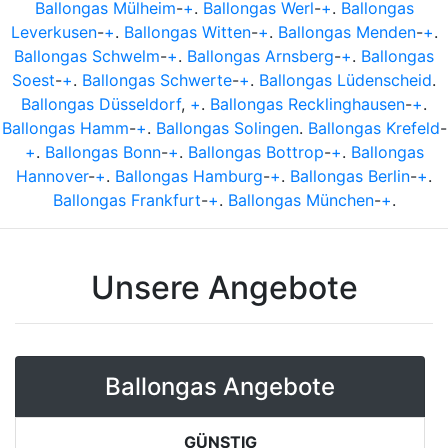
Ballongas Mülheim
-
+
.
Ballongas Werl
-
+
.
Ballongas
Leverkusen
-
+
.
Ballongas Witten
-
+
.
Ballongas Menden
-
+
.
Ballongas Schwelm
-
+
.
Ballongas Arnsberg
-
+
.
Ballongas
Soest
-
+
.
Ballongas Schwerte
-
+
.
Ballongas Lüdenscheid
.
Ballongas Düsseldorf
,
+
.
Ballongas Recklinghausen
-
+
.
Ballongas Hamm
-
+
.
Ballongas Solingen
.
Ballongas Krefeld
-
+
.
Ballongas Bonn
-
+
.
Ballongas Bottrop
-
+
.
Ballongas
Hannover
-
+
.
Ballongas Hamburg
-
+
.
Ballongas Berlin
-
+
.
Ballongas Frankfurt
-
+
.
Ballongas München
-
+
.
Unsere Angebote
Ballongas Angebote
GÜNSTIG