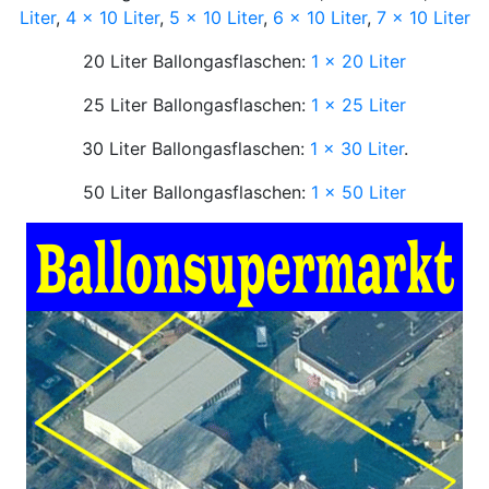
Liter
,
4 x 10 Liter
,
5 x 10 Liter
,
6 x 10 Liter
,
7 x 10 Liter
20 Liter Ballongasflaschen:
1 x 20 Liter
25 Liter Ballongasflaschen:
1 x 25 Liter
30 Liter Ballongasflaschen:
1 x 30 Liter
.
50 Liter Ballongasflaschen:
1 x 50 Liter