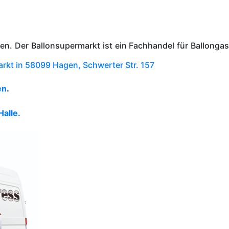
en. Der Ballonsupermarkt ist ein Fachhandel für Ballongas
rkt in 58099 Hagen, Schwerter Str. 157
en
.
Halle.