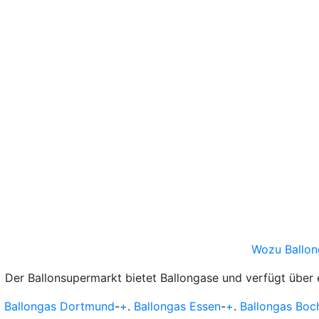
Wozu Ballon
Der Ballonsupermarkt bietet Ballongase und verfügt über
Ballongas Dortmund
-
+
.
Ballongas Essen
-
+
.
Ballongas Bo