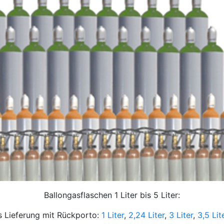
Ballongasflaschen 1 Liter bis 5 Liter:
s Lieferung mit Rückporto:
1 Liter
,
2,24 Liter
,
3 Liter
,
3,5 Lit