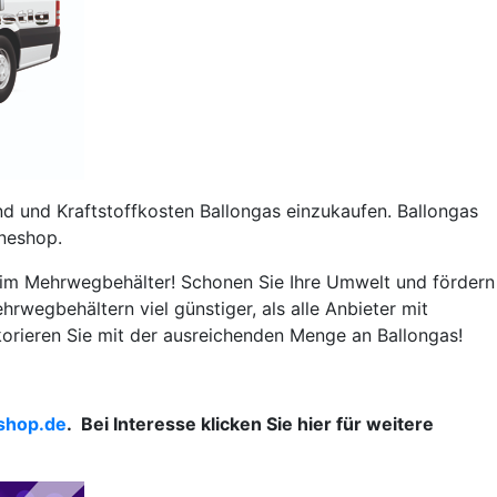
d und Kraftstoffkosten Ballongas einzukaufen. Ballongas
ineshop.
ch im Mehrwegbehälter! Schonen Sie Ihre Umwelt und fördern
hrwegbehältern viel günstiger, als alle Anbieter mit
ekorieren Sie mit der ausreichenden Menge an Ballongas!
shop.de
. Bei Interesse klicken Sie hier für weitere