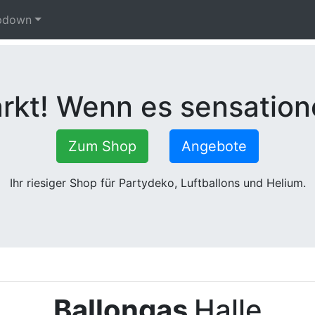
pdown
kt! Wenn es sensatione
Zum Shop
Angebote
Ihr riesiger Shop für Partydeko, Luftballons und Helium.
Ballongas
Halle