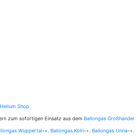
Helium Shop
ern zum sofortigen Einsatz aus dem
Ballongas Großhandel
llongas Wuppertal
-
+
.
Ballongas Köln
-
+
.
Ballongas Unna
-
+
.