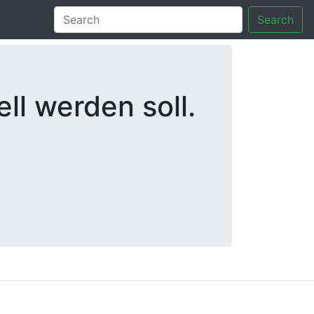
Search
ll werden soll.